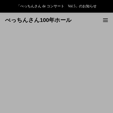
「べっちんさん de コンサート Vol.5」のお知らせ
べっちんさん100年ホール