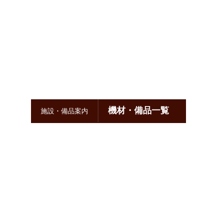
ご予約
お問い合わせ
ブログ
機材・備品一覧
施設・備品案内
機材・備品についてご説明いたします。