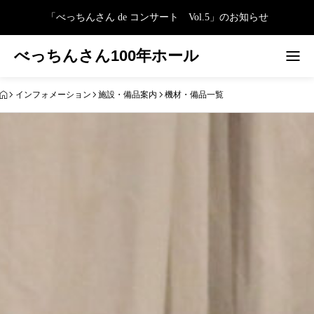
「べっちんさん de コンサート Vol.5」のお知らせ
べっちんさん100年ホール
インフォメーション
施設・備品案内
機材・備品一覧