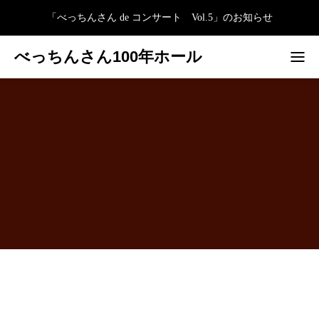
「べっちんさん de コンサート Vol.5」のお知らせ
べっちんさん100年ホール
2F レンタルスペー