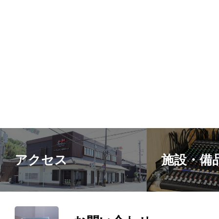
スA
アクセス
施設・備