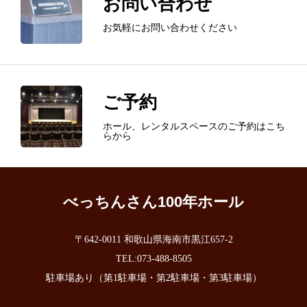
お問い合わせ
お気軽にお問い合わせください
ご予約
ホール、レンタルスペースのご予約はこち
らから
トップページ
各種料金
べっちんさん100年ホール
施設・備品案内
〒642-0011 和歌山県海南市黒江657-2
アクセス
TEL:073-488-8505
駐車場あり（第1駐車場・第2駐車場・第3駐車場）
ご利用ガイド